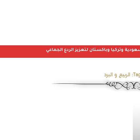
عودية وتركيا وباكستان لتعزيز الردع الجماعي
Tag
الربيع و البرد