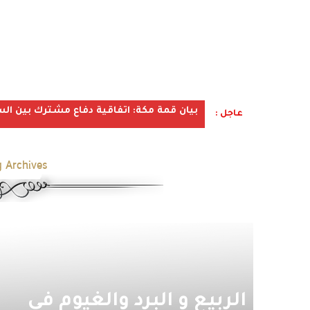
بيان قمة مكة: اتفاقية دفاع مشترك بين الس
عاجل :
 Archives:
الربيع و البرد والغيوم في