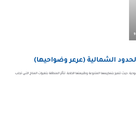
9
الحدود الشمالية (عرعر وضواحيها)
ية، حيث تتميز بتضاريسها المتنوعة وطبيعتها الخلابة. تتأثر المنطقة بتغيرات المناخ التي تجلب