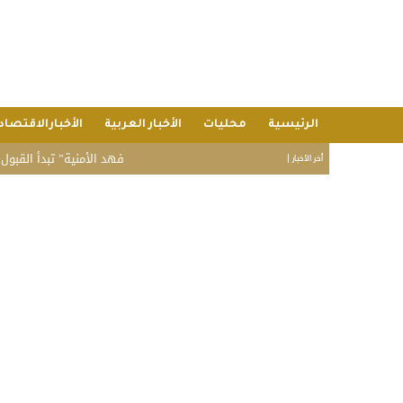
الرئيسية
محليات
الأخبار العربية
الأخبارالاقتصاد
“فهد الأمنية” تبدأ القبول المبدئي
أخر الأخبار |