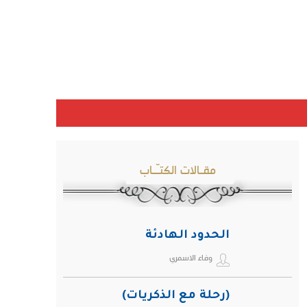
مقـالات الكتـّـاب
الحدود الهادئة
وفاء الاسمري
(رحلة مع الذكريات)