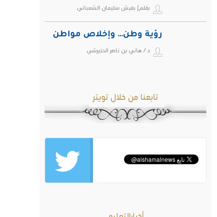
بقلم| بقيش سليمان الشعباني
رؤية وطن… وإخلاص مواطن
د / هاني بن ناصر الحتيرشي
تابعنا من خلال تويتر
أخبارالتعليم