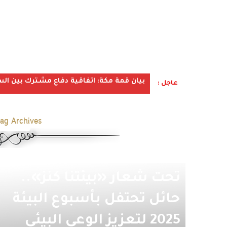
بيان قمة مكة: اتفاقية دفاع مشترك بين الس
عاجل :
ag Archives:
تحت شعار «بيئتنا كنز»..
حائل تحتفل بأسبوع البيئة
2025 لتعزيز الوعي البيئي