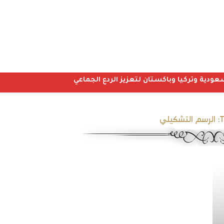
عودية وتركيا وباكستان لتعزيز الردع الجماعي
T
الرسم التشكيلي