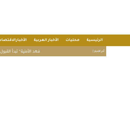
الرئيسية
محليات
الأخبار العربية
الأخبارالاقتصاد
“فهد الأمنية” تبدأ القبول المبدئي
أخر الأخبار |