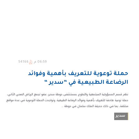
06:59 م
54166
حملة توعوية للتعريف بأهمية وفوائد
الرضاعة الطبيعية في “سدير “
نظم قسم المسؤولية المجتمعية والتطوع بمستشفى حوطة سدير، عضو تجمع الرياض الصحي الثاني،
حملة توعية هادفة للتعريف بأهمية وفوائد الرضاعة الطبيعية. وتواجدت الحملة التوعوية في عدة مواقع
مختلفة، بما في ذلك حديقة الملك سلمان في حوطة ...
سدير