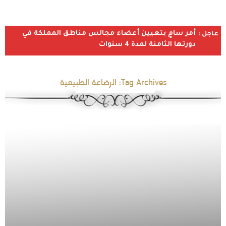
أمر سامٍ بتعيين أعضاء مجالس مناطق المملكة في
عاجل :
دورتها الثامنة لمدة 4 سنوات
Tag Archives:
الرضاعة الطبيعية