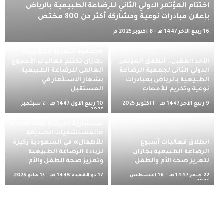
اختتام المؤتمر الدولي الثاني للرضاعة الطبيعية بالرياض
بإعلان مبادرات نوعية ومشاركة أكثر من 800 مختص
16 ربيع الآخر 1447 هـ - 8 أكتوبر 2025 م
«جمعية التغذية العلاجية»
الأحد المقبل.. انطلاق المؤتمر
بجازان تختتم فعاليات الأسبوع
الدولي الثاني لجمعية الرضاعة
العالمي للرضاعة الطبيعية
الطبيعية بالرياض بمبادرات
بشعار الاستثمار في
نوعية وتكريم للأمهات
المستقبل
9 ربيع الآخر 1447 هـ - 1 أكتوبر 2025
10 ربيع الأول 1447 هـ - 2 سبتمبر
م
2025 م
استشارية بحرينية تؤكد مبادرة
«المستشفيات الصديقة
انطلاق فعاليات أسبوع
للأطفال» في السعودية ركيزة
الرضاعة الطبيعية بجازان
لزيادة الرضاعة الطبيعية
لتعزيز صحة الأم والطفل
وتعزيز صحة الطفل والأم
22 صفر 1447 هـ - 16 أغسطس
17 ذو القعدة 1446 هـ - 15 مايو 2025
2025 م
م