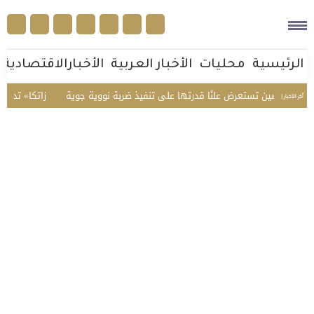
الرئيسية
محليات
الأخبار العربية
الأخبارالاقتصادية
ة.. الصين تستعرض علنًا قدرتها على تنفيذ ضربة نووية جوية
«زاتكا» تدعو المنش
أخر الأخبار |