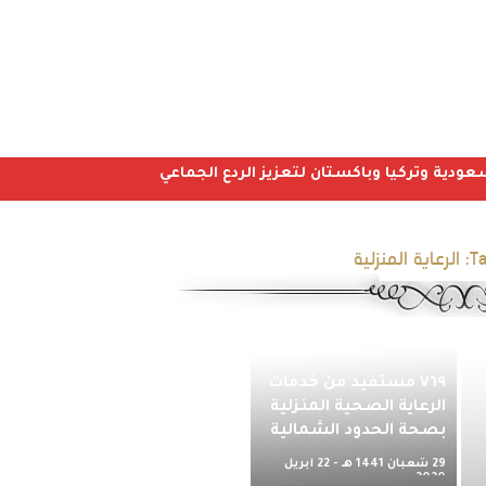
عودية وتركيا وباكستان لتعزيز الردع الجماعي
Ta
الرعاية المنزلية
٧٦٩ مستفيد من خدمات
الرعاية الصحية المنزلية
بصحة الحدود الشمالية
29 شعبان 1441 هـ - 22 أبريل
2020 م