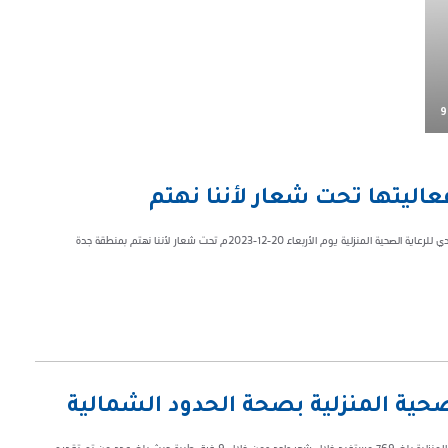
9
عاليتها تحت شعار لأننا نهتم
نظمت إدارة الرعاية الصحية المنزلية بالتجمع الصحي الأول بجدة فعالية اليوم السعودي للرعاية الصحية المنزلية يوم الأربعاء 20-12-2023م تحت شعار لأننا نهتم بمنطقة جدة