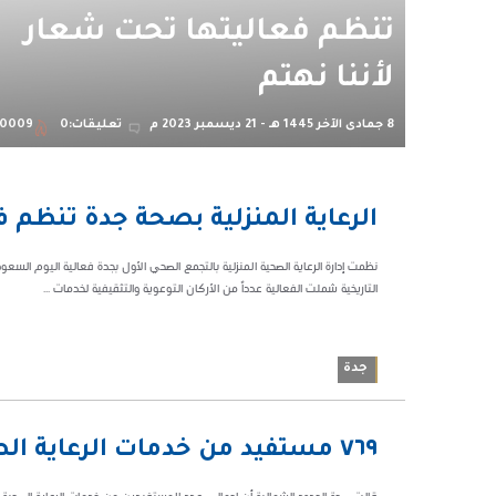
تنظم فعاليتها تحت شعار
لأننا نهتم
8 جمادى الآخر 1445 هـ - 21 ديسمبر 2023 م
تعليقات:0
0009
07:30 م
الرعاية المنزلية بصحة جدة تنظم ف
90009
التاريخية شملت الفعالية عدداً من الأركان التوعوية والتثقيفية لخدمات ...
جدة
09:22 م
٧٦٩ مستفيد من خدمات الرعاية الصحية المنزلية بصحة الحدود الشمالية
154180