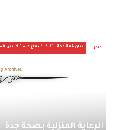
بيان قمة مكة: اتفاقية دفاع مشترك بين الس
عاجل :
g Archives:
الرعاية المنزلية بصحة جدة