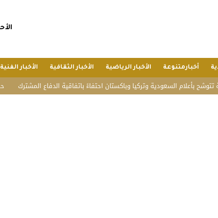
الأحد, 26 صفر 1448 هجريا, 9 
ية
أخبارمتنوعة
الأخبار الرياضية
الأخبار الثقافية
الأخبار الفنية
بأعلام السعودية وتركيا وباكستان احتفاءً باتفاقية الدفاع المشترك
حرس الحدود: إحباط تهري