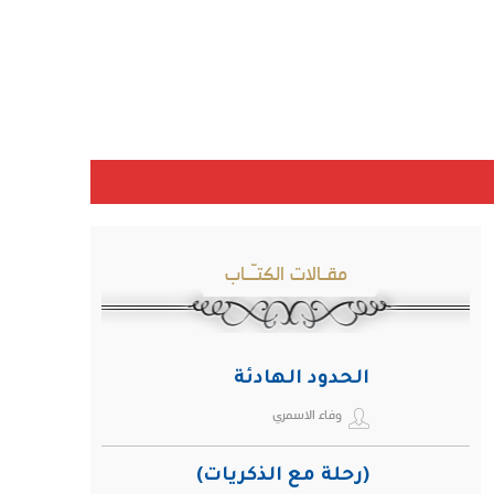
مقـالات الكتـّـاب
الحدود الهادئة
وفاء الاسمري
(رحلة مع الذكريات)