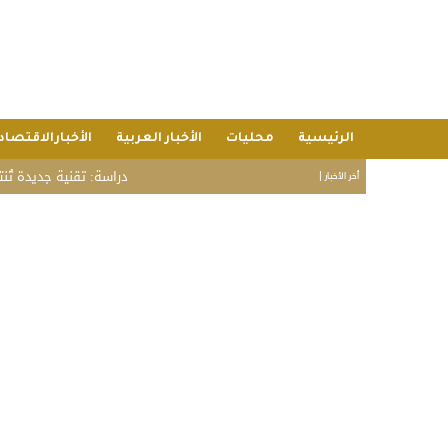
الرئيسية
محليات
الأخبار العربية
الأخبارالاقتصاد
دراسة: تقنية جديدة تُنتج بط
أخر الأخبار |