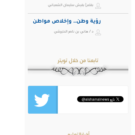
بقلم| بقيش سليمان الشعباني
رؤية وطن… وإخلاص مواطن
د / هاني بن ناصر الحتيرشي
تابعنا من خلال تويتر
أخبارالتعليم