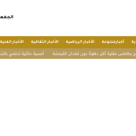
الجمعة, 24 صفر 1448 هجريا, 7 أغسطس 
ية
أخبارمتنوعة
الأخبار الرياضية
الأخبار الثقافية
الأخبار الفنية
اطس مقلية أقل دهونًا دون فقدان القرمشة
أمسية حائلية تحتفي بالشعر وأهل