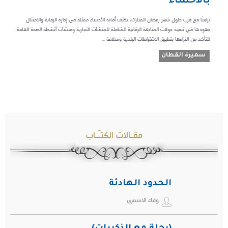
بالأحساء
تزامنًا مع قرب حلول شهر رمضان المبارك، تكثف أمانة الأحساء ممثلة في إدارة الرقابة والامتثال
جهودها في تنفيذ جولات المتابعة الرقابية الشاملة للمنشآت التجارية ومنشآت أنشطة الصحة العامة،
للتأكد من التزامها بتطبيق الاشتراطات البلدية وسلامة ...
سميرة القطان
مقـالات الكتـّـاب
الحدود الهادئة
وفاء الاسمري