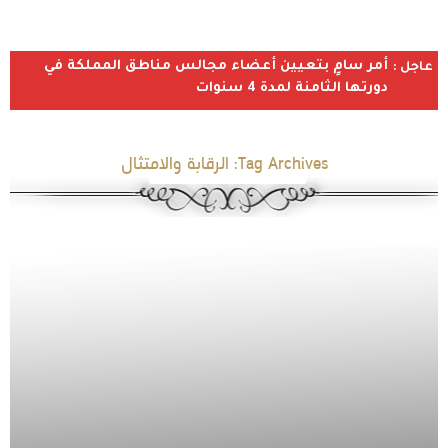
أمر سامٍ بتعيين أعضاء مجالس مناطق المملكة في
عاجل :
دورتها الثامنة لمدة 4 سنوات
Tag Archives:
الرقابة والامتثال