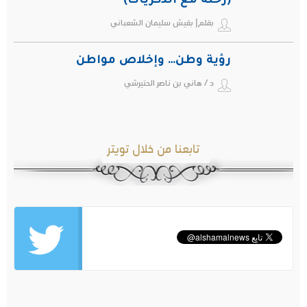
(رحلة مع الذكريات)
بقلم| بقيش سليمان الشعباني
رؤية وطن… وإخلاص مواطن
د / هاني بن ناصر الحتيرشي
تابعنا من خلال تويتر