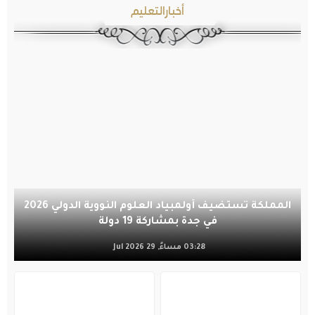
أخبارالتعليم
المملكة تستضيف أولمبياد العلوم النووية الدولي 2026
في جدة بمشاركة 19 دولة
03:28 مساءً, 29 Jul 2026