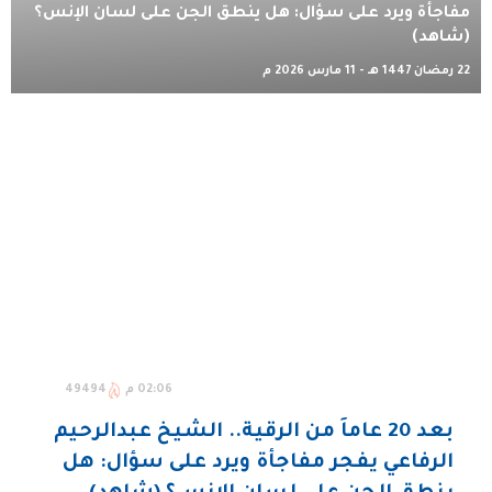
مفاجأة ويرد على سؤال: هل ينطق الجن على لسان الإنس؟
(شاهد)
22 رمضان 1447 هـ - 11 مارس 2026 م
02:06 م
49494
بعد 20 عاماً من الرقية.. الشيخ عبدالرحيم
الرفاعي يفجر مفاجأة ويرد على سؤال: هل