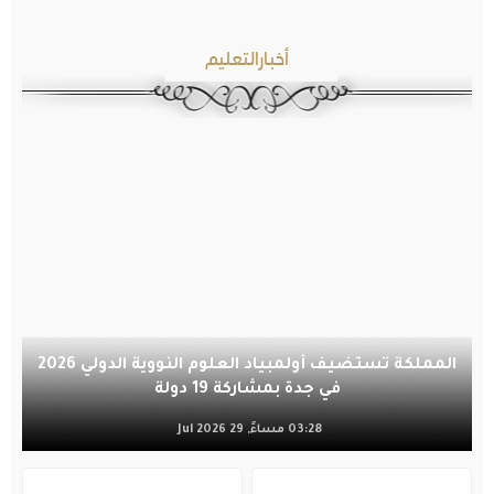
أخبارالتعليم
المملكة تستضيف أولمبياد العلوم النووية الدولي 2026
في جدة بمشاركة 19 دولة
03:28 مساءً, 29 Jul 2026