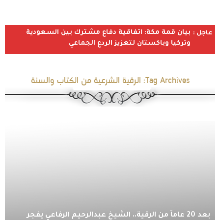
بيان قمة مكة: اتفاقية دفاع مشترك بين السعودية
عاجل :
وتركيا وباكستان لتعزيز الردع الجماعي
Tag Archives:
الرقية الشرعية من الكتاب والسنة
بعد 20 عاماً من الرقية.. الشيخ عبدالرحيم الرفاعي يفجر