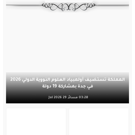
المملكة تستضيف أولمبياد العلوم النووية الدولي 2026
في جدة بمشاركة 19 دولة
03:28 مساءً, 29 Jul 2026