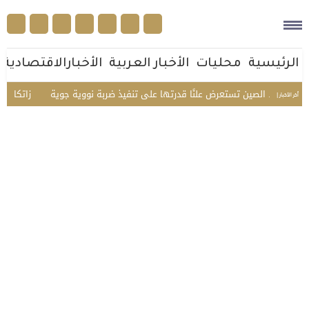
الرئيسية
محليات
الأخبار العربية
الأخبارالاقتصادية
ل مرة.. الصين تستعرض علنًا قدرتها على تنفيذ ضربة نووية جوية
«زاتكا» تدعو 
أخر الأخبار |