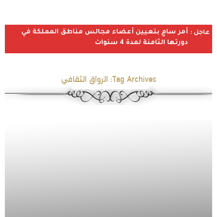
أمر سامٍ بتعيين أعضاء مجالس مناطق المملكة في
عاجل :
دورتها الثامنة لمدة 4 سنوات
Tag Archives:
الرواق الثقافي