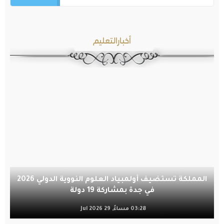
أخبارالتعليم
المملكة تستضيف أولمبياد العلوم النووية الدولي 2026
في جدة بمشاركة 19 دولة
03:28 مساءً, 29 Jul 2026