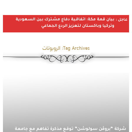
بيان قمة مكة: اتفاقية دفاع مشترك بين السعودية
عاجل :
وتركيا وباكستان لتعزيز الردع الجماعي
Tag Archives:
الروبوتات
شركة “بروڤن سولوشن” توقع مذكرة تفاهم مع جامعة