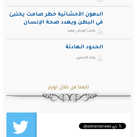
الدهون الأحشائية خطر صامت يختبئ
في البطن ويهدد صحة الإنسان
بقلم| كوتش مهند
الحدود الهادئة
وفاء الاسمري
تابعنا من خلال تويتر