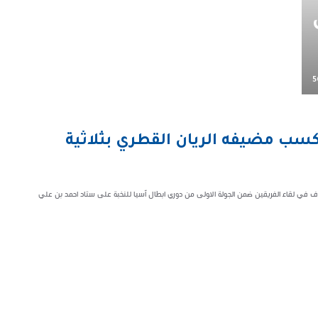
5
يكسب مضيفه الريان القطري بثلاثية
ل هدف في لقاء الفريقين ضمن الجولة الاولى من دوري ابطال آسيا للنخبة على ستاد احمد بن علي