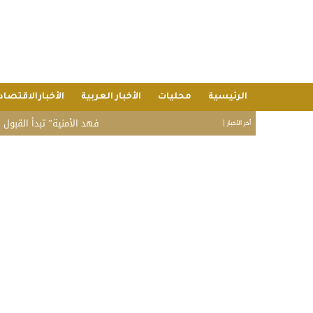
الرئيسية
محليات
الأخبار العربية
الأخبارالاقتصاد
“فهد الأمنية” تبدأ القبول المبدئي 
أخر الأخبار |