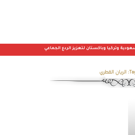
عودية وتركيا وباكستان لتعزيز الردع الجماعي
Ta
الريان القطري