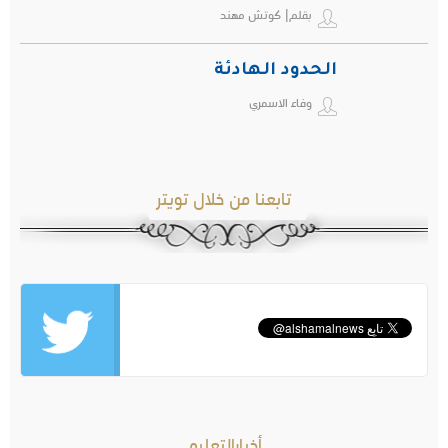
بقلم| كوتش مهند
الحدود الهادئة
وفاء الاسمري
تابعنا من خلال تويتر
أخبارالتعليم