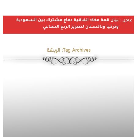
بيان قمة مكة: اتفاقية دفاع مشترك بين السعودية
عاجل :
وتركيا وباكستان لتعزيز الردع الجماعي
Tag Archives:
الريشة