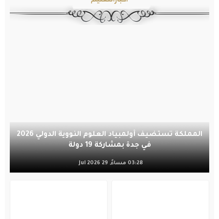
المملكة تستضيف أولمبياد العلوم النووية الدولي 2026
في جدة بمشاركة 19 دولة
03:28 مساءً, 29 Jul 2026