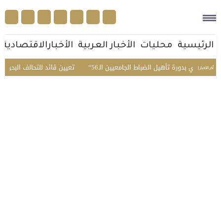
الرئيسية
محليات
الأخبار العربية
الأخبارالاقتصادية
المبدئي بدورة تأهيل الضباط الجامعيين الـ56
تعيين قائد للتحالف البحري الد
أخر الأخبار |