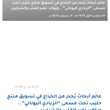
عالم أبحاث يُحذر من الخداع في تسويق منتج حليب تحت
مسمى “الزبادي اليوناني” .. ويؤكد: تضر القلب والشرايين
20 جمادى الأول 1445 هـ - 4 ديسمبر 2023 م
02:12 ص
69788
عالم أبحاث يُحذر من الخداع في تسويق منتج
حليب تحت مسمى “الزبادي اليوناني” ..