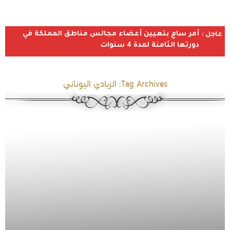
أمر سامٍ بتعيين أعضاء مجالس مناطق المملكة في
عاجل :
دورتها الثامنة لمدة 4 سنوات
Tag Archives:
الزبادي اليوناني