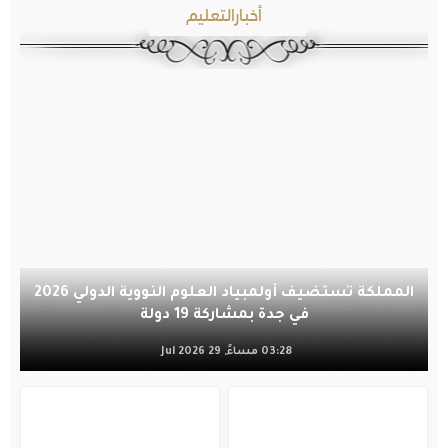
أخبارالتعليم
المملكة تستضيف أولمبياد العلوم النووية الدولي 2026
في جدة بمشاركة 19 دولة
03:28 مساءً, 29 Jul 2026