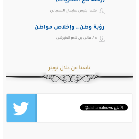
(رحلة مع الذكريات)
بقلم| بقيش سليمان الشعباني
رؤية وطن… وإخلاص مواطن
د / هاني بن ناصر الحتيرشي
تابعنا من خلال تويتر