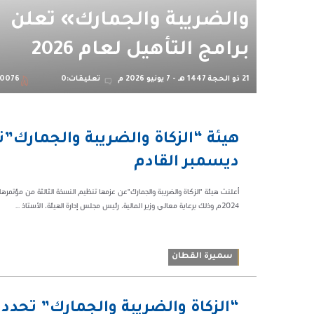
والضريبة والجمارك» تعلن
برامج التأهيل لعام 2026
21 ذو الحجة 1447 هـ - 7 يونيو 2026 م
تعليقات:0
0076
02:17
هيئة “الزكاة والضريبة والجمارك”
ص
ديسمبر القادم
38179
2024م وذلك برعاية معالي وزير المالية، رئيس مجلس إدارة الهيئة، الأستاذ ...
سميرة القطان
04:58
“الزكاة والضريبة والجمارك” تحدد