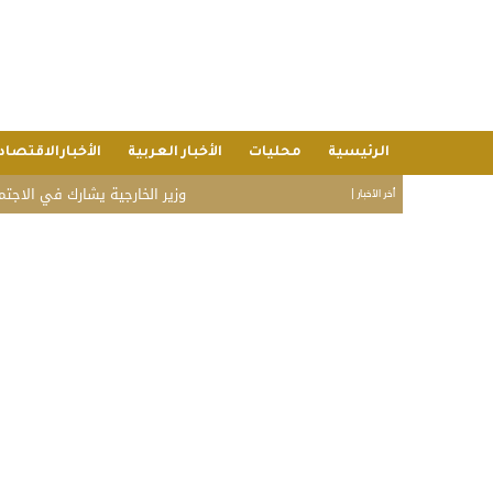
الرئيسية
محليات
الأخبار العربية
الأخبارالاقتصاد
وزير الخارجية يشارك في الاجتماع الخامس 
أخر الأخبار |