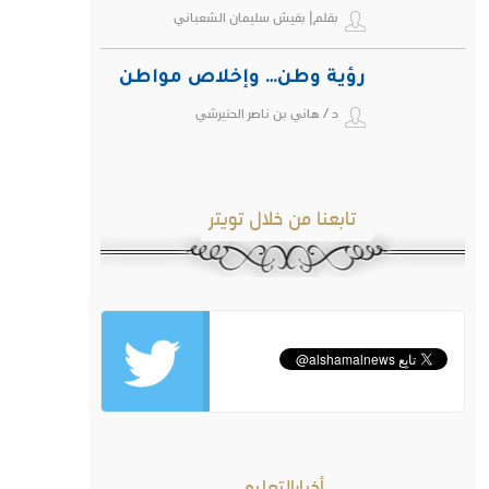
بقلم| بقيش سليمان الشعباني
رؤية وطن… وإخلاص مواطن
د / هاني بن ناصر الحتيرشي
تابعنا من خلال تويتر
أخبارالتعليم