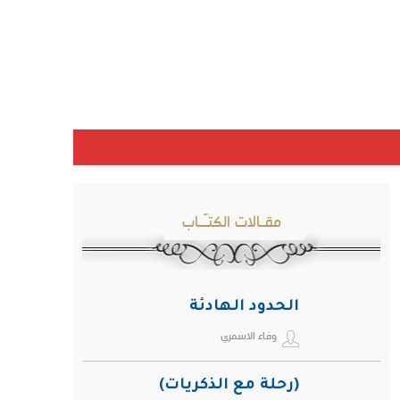
مقـالات الكتـّـاب
الحدود الهادئة
وفاء الاسمري
(رحلة مع الذكريات)