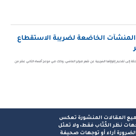
و المنشآت الخاضعة لضريبة الاستقطاع
كة إلى تقديم إقراراتها الضريبية عن شهر فبراير الماضي، وذلك في موعدٍ أقصاه الثاني عشر من
يع المقالات المنشورة تعكس
هات نظر الكُتّاب فقط، ولا تمثل
لضرورة آراء أو توجهات صحيفة