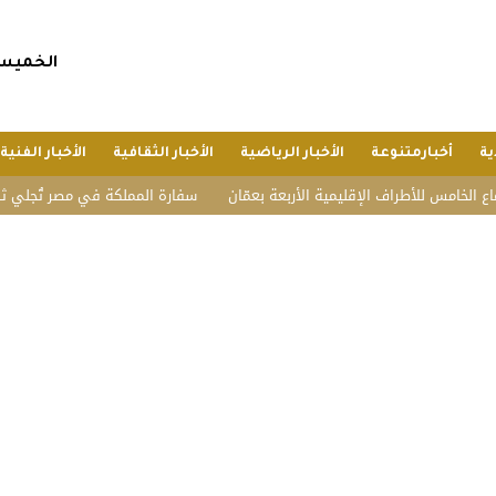
الخميس, 23 صفر 1448 هجريا, 6 أغسطس 6
ية
أخبارمتنوعة
الأخبار الرياضية
الأخبار الثقافية
الأخبار الفنية
للأطراف الإقليمية الأربعة بعمّان
سفارة المملكة في مصر تُجلي ثلاثة مواطن