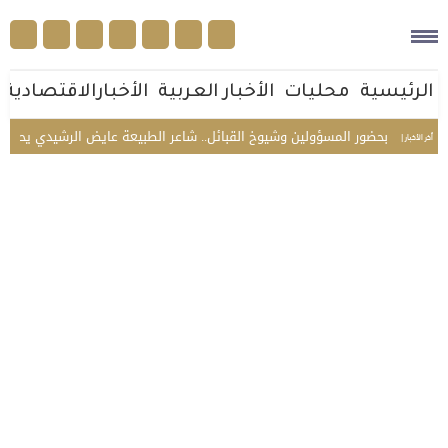
الرئيسية
محليات
الأخبار العربية
الأخبارالاقتصادية
بحضور المسؤولين وشيوخ القبائل.. شاعر الطبيعة عايض الرشيدي يحتفل بزوا
أخر الأخبار |