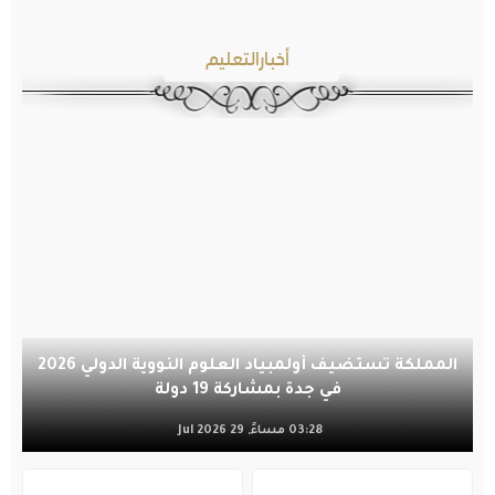
أخبارالتعليم
المملكة تستضيف أولمبياد العلوم النووية الدولي 2026
في جدة بمشاركة 19 دولة
03:28 مساءً, 29 Jul 2026