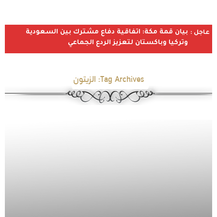
بيان قمة مكة: اتفاقية دفاع مشترك بين السعودية
عاجل :
وتركيا وباكستان لتعزيز الردع الجماعي
Tag Archives:
الزيتون