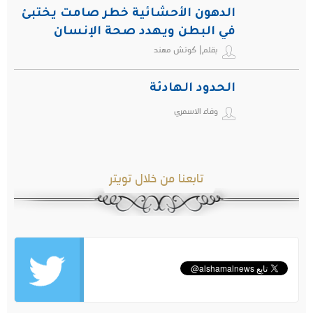
الدهون الأحشائية خطر صامت يختبئ
في البطن ويهدد صحة الإنسان
بقلم| كوتش مهند
الحدود الهادئة
وفاء الاسمري
تابعنا من خلال تويتر