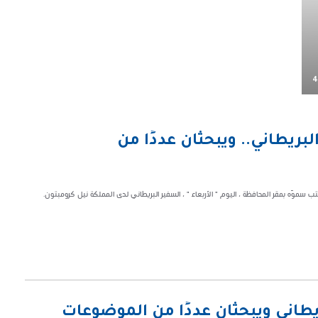
4
ريطاني.. ويبحثان عددًا من
يطاني ويبحثان عددًا من الموضوعات