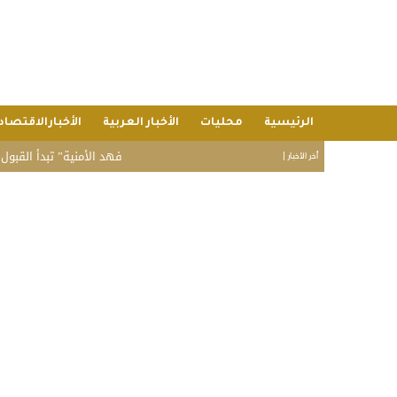
الرئيسية
محليات
الأخبار العربية
الأخبارالاقتصاد
“فهد الأمنية” تبدأ القبول المبدئي
أخر الأخبار |