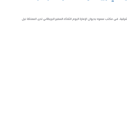
قية، في مكتب سموه بديوان الإمارة اليوم الثلاثاء السفير البريطاني لدى المملكة نيل