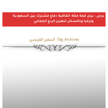
بيان قمة مكة: اتفاقية دفاع مشترك بين السعودية
عاجل :
وتركيا وباكستان لتعزيز الردع الجماعي
Tag Archives:
السفير الفرنسي