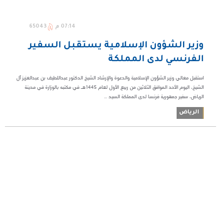
07:14 م
65043
وزير الشؤون الإسلامية يستقبل السفير
الفرنسي لدى المملكة
استقبل معالي وزير الشؤون الإسلامية والدعوة والإرشاد الشيخ الدكتور عبداللطيف بن عبدالعزيز آل
الشيخ، اليوم الأحد الموافق الثلاثين من ربيع الأول لعام 1445هـ في مكتبه بالوزارة في مدينة
الرياض، سفير جمهورية فرنسا لدى المملكة السيد ...
الرياض