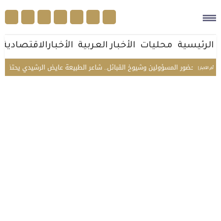
الرئيسية
محليات
الأخبار العربية
الأخبارالاقتصادية
بحضور المسؤولين وشيوخ القبائل.. شاعر الطبيعة عايض الرشيدي يحتفل بزواج 
أخر الأخبار |