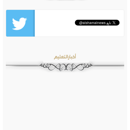
أخبارالتعليم