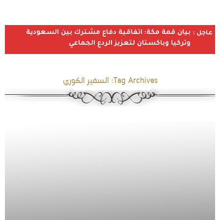
بيان قمة مكة: اتفاقية دفاع مشترك بين السعودية
عاجل :
وتركيا وباكستان لتعزيز الردع الجماعي
Tag Archives:
السفير الكوري