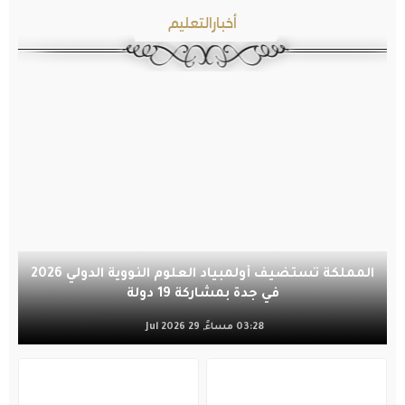
أخبارالتعليم
المملكة تستضيف أولمبياد العلوم النووية الدولي 2026
في جدة بمشاركة 19 دولة
03:28 مساءً, 29 Jul 2026