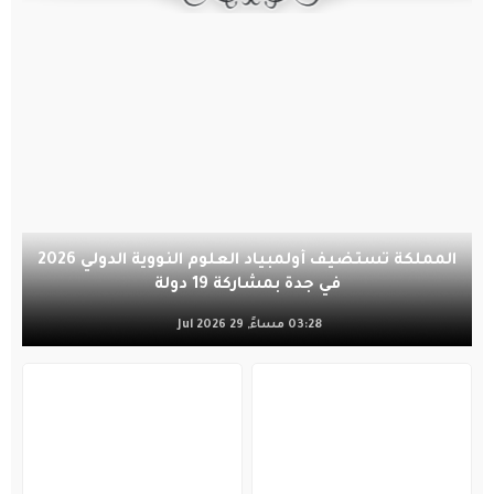
المملكة تستضيف أولمبياد العلوم النووية الدولي 2026
في جدة بمشاركة 19 دولة
03:28 مساءً, 29 Jul 2026