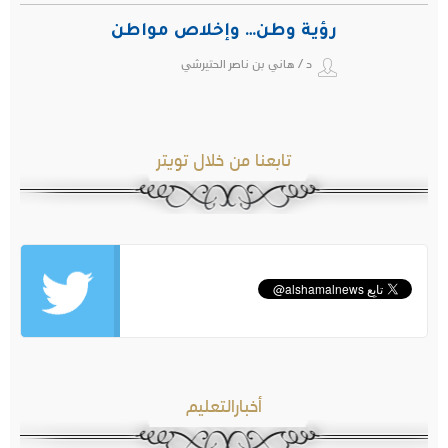
رؤية وطن… وإخلاص مواطن
د / هاني بن ناصر الحتيرشي
تابعنا من خلال تويتر
أخبارالتعليم