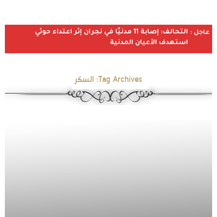
التحالف: إصابة 11 مدنيًا في نجران إثر اعتداء حوثي
عاجل :
استهدف الأعيان المدنية
Tag Archives:
السكر