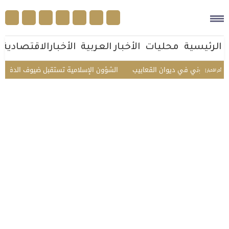
الرئيسية
محليات
الأخبار العربية
الأخبارالاقتصادية
 العجوني في ديوان القعابيب
الشؤون الإسلامية تستقبل ضيوف الدفعة الثانية
أخر الأخبار |