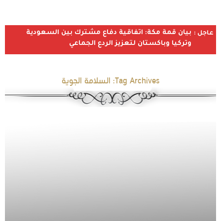
بيان قمة مكة: اتفاقية دفاع مشترك بين السعودية
عاجل :
وتركيا وباكستان لتعزيز الردع الجماعي
Tag Archives:
السلامة الجوية