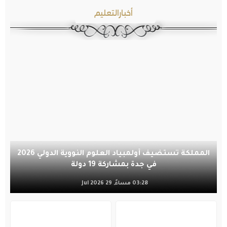
أخبارالتعليم
المملكة تستضيف أولمبياد العلوم النووية الدولي 2026
في جدة بمشاركة 19 دولة
03:28 مساءً, 29 Jul 2026