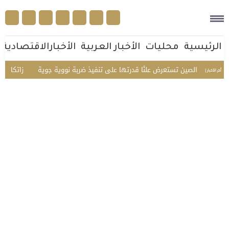
الرئيسية
محليات
الأخبار العربية
الأخبارالاقتصادية
ل مرة.. الصين تستعرض علنًا قدرتها على تنفيذ ضربة نووية جوية
«زاتكا» تدعو 
أخر الأخبار |