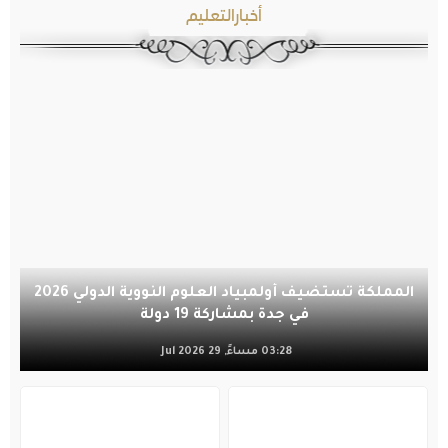
أخبارالتعليم
المملكة تستضيف أولمبياد العلوم النووية الدولي 2026
في جدة بمشاركة 19 دولة
03:28 مساءً, 29 Jul 2026