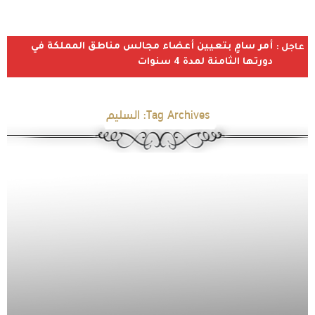
أمر سامٍ بتعيين أعضاء مجالس مناطق المملكة في
عاجل :
دورتها الثامنة لمدة 4 سنوات
Tag Archives:
السليم