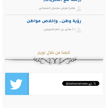
(رحلة مع الذكريات)
بقلم| بقيش سليمان الشعباني
رؤية وطن… وإخلاص مواطن
د / هاني بن ناصر الحتيرشي
تابعنا من خلال تويتر