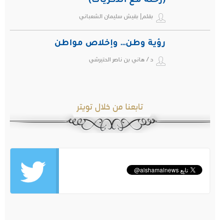
(رحلة مع الذكريات)
بقلم| بقيش سليمان الشعباني
رؤية وطن… وإخلاص مواطن
د / هاني بن ناصر الحتيرشي
تابعنا من خلال تويتر