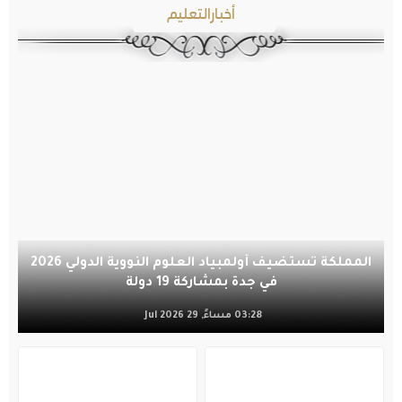
أخبارالتعليم
المملكة تستضيف أولمبياد العلوم النووية الدولي 2026
في جدة بمشاركة 19 دولة
03:28 مساءً, 29 Jul 2026