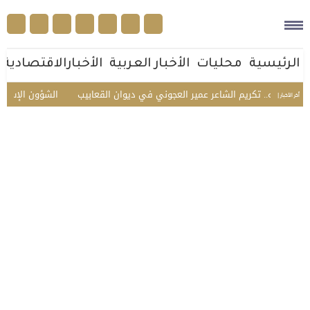
الرئيسية
محليات
الأخبار العربية
الأخبارالاقتصادية
وأهله.. تكريم الشاعر عمير العجوني في ديوان القعابيب
الشؤون الإسلامية 
أخر الأخبار |