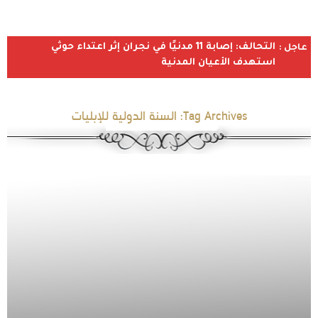
التحالف: إصابة 11 مدنيًا في نجران إثر اعتداء حوثي
عاجل :
استهدف الأعيان المدنية
Tag Archives:
السنة الدولية للإبليات