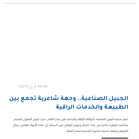
06:48 م
39274
الجبيل الصناعية.. وجهة شاعرية تجمع بين
الطبيعة والخدمات الراقية
تتميز مدينة الجبيل الصناعية بأجوائها الرائعة والجذابة على مدار العام، حيث تتنوع الفصول لتقديم
مشاهد طبيعية ساحرة من زخات المطر وغيوم تتراقص في السماء، إن هذه الأجواء تعكس جمال
الطبيعة وتضيف لمسة شاعرية للمدينة.تستمر الهيئة ...