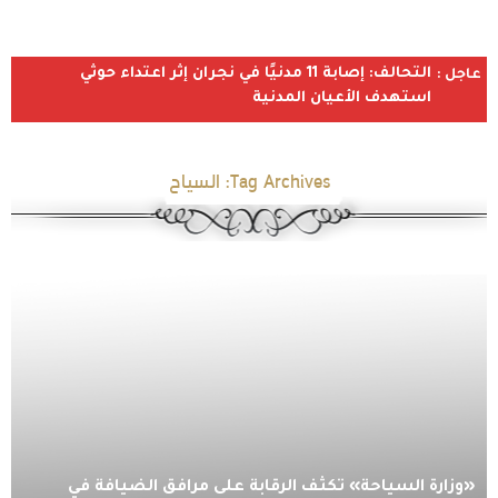
التحالف: إصابة 11 مدنيًا في نجران إثر اعتداء حوثي
عاجل :
استهدف الأعيان المدنية
Tag Archives:
السياح
«وزارة السياحة» تكثّف الرقابة على مرافق الضيافة في