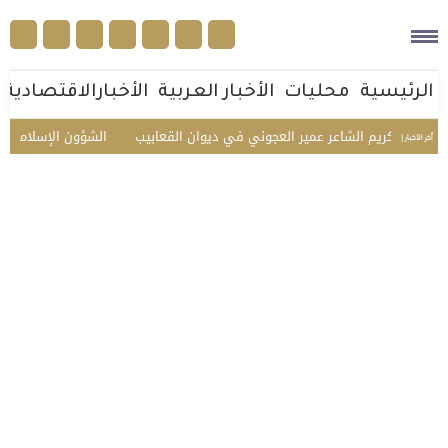
الرئيسية
محليات
الأخبار العربية
الأخبارالاقتصادية
.. تكريم الشاعر عمير العجوني في ديوان القعابيب
الشؤون الإسلامية تستقبل
أخر الأخبار |