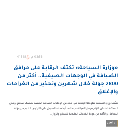
02:58 م
41318
«وزارة السياحة» تكثّف الرقابة على مرافق
الضيافة في الوجهات الصيفية.. أكثر من
2800 جولة خلال شهرين وتحذير من الغرامات
والإغلاق
كثّفت وزارة السياحة جهودها الرقابية في عدد من الوجهات السياحية الصيفية بمختلف مناطق ومدن
المملكة، لضمان التزام مرافق الضيافة -بمختلف أنواعها- بالحصول على الترخيص اللازم من وزارة
السياحة، والتأكد من جودة الخدمات المقدمة للسياح والزوار ...
واس