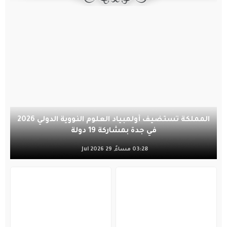
المملكة تستضيف أولمبياد العلوم النووية الدولي 2026
في جدة بمشاركة 19 دولة
03:28 مساءً, 29 Jul 2026