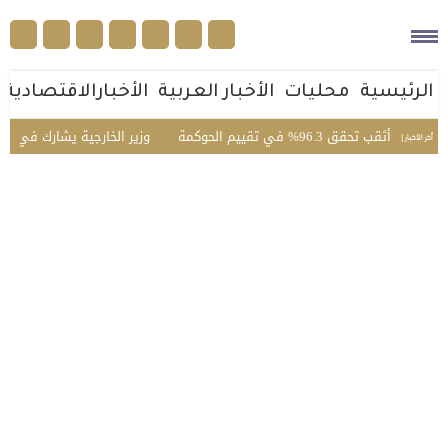
الرئيسية
محليات
الأخبار العربية
الأخبارالاقتصادية
حقق 96.3% في تقييم الحوكمة
وزير الخارجية يشارك في الاجتم
أخر الأخبار |