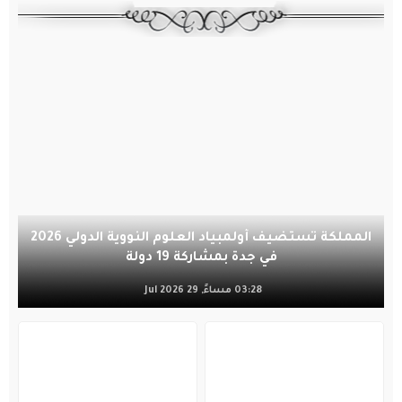
المملكة تستضيف أولمبياد العلوم النووية الدولي 2026
في جدة بمشاركة 19 دولة
03:28 مساءً, 29 Jul 2026