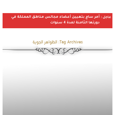
أمر سامٍ بتعيين أعضاء مجالس مناطق المملكة في
عاجل :
دورتها الثامنة لمدة 4 سنوات
Tag Archives:
الظواهر الجوية