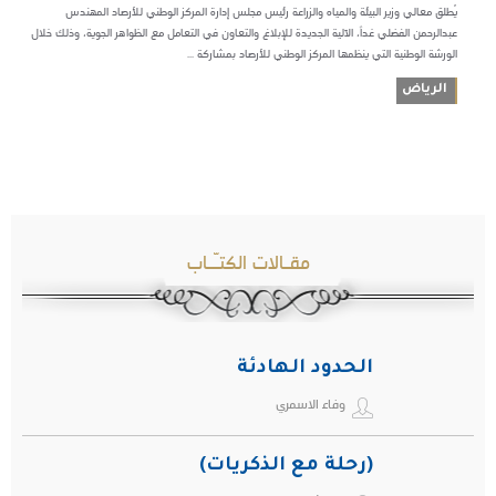
يُطلق معالي وزير البيئة والمياه والزراعة رئيس مجلس إدارة المركز الوطني للأرصاد المهندس
عبدالرحمن الفضلي غداً، الآلية الجديدة للإبلاغ والتعاون في التعامل مع الظواهر الجوية، وذلك خلال
الورشة الوطنية التي ينظمها المركز الوطني للأرصاد بمشاركة ...
الرياض
مقـالات الكتـّـاب
الحدود الهادئة
وفاء الاسمري
(رحلة مع الذكريات)