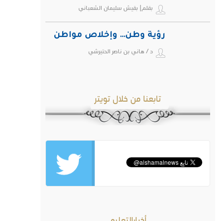
بقلم| بقيش سليمان الشعباني
رؤية وطن… وإخلاص مواطن
د / هاني بن ناصر الحتيرشي
تابعنا من خلال تويتر
أخبارالتعليم