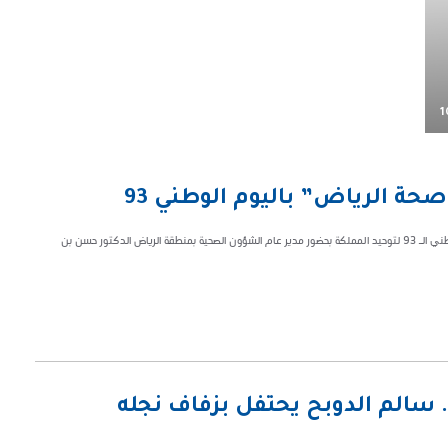
1
صحة الرياض” باليوم الوطني 93
احتفلت المديرية العامة للشؤون الصحية بمنطقة الرياض اليوم الأثنين ، باليوم الوطني الـ 93 لتوحيد المملكة بحضور مدير عام الشؤون الصحية بمنطقة الرياض الدكتور حسن بن
سالم الدوبح يحتفل بزفاف نجله