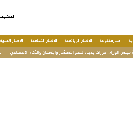
الخميس, 23 صفر 1448 هجريا, 6 أغسطس 6
ية
أخبارمتنوعة
الأخبار الرياضية
الأخبار الثقافية
الأخبار الفنية
زراء.. قرارات جديدة لدعم الاستثمار والإسكان والذكاء الاصطناعي
لأول مرة