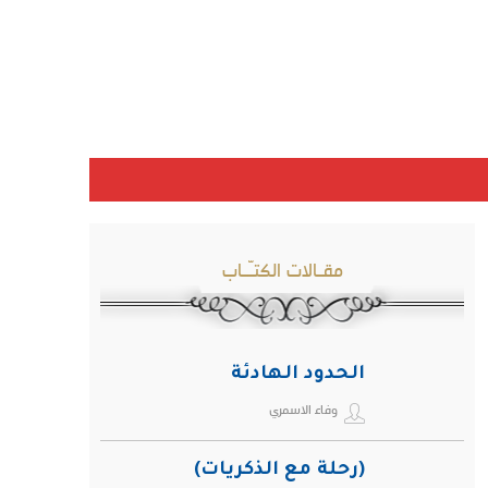
مقـالات الكتـّـاب
الحدود الهادئة
وفاء الاسمري
(رحلة مع الذكريات)