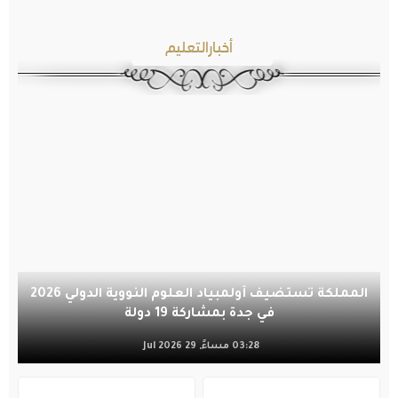
أخبارالتعليم
المملكة تستضيف أولمبياد العلوم النووية الدولي 2026
في جدة بمشاركة 19 دولة
03:28 مساءً, 29 Jul 2026