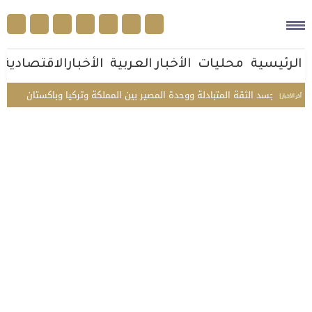
الرئيسية
محليات
الأخبار العربية
الأخبارالاقتصادية
كة تجسد الثقة المتبادلة ووحدة المصير بين المملكة وتركيا وباكستان
من جوار
أخر الأخبار |