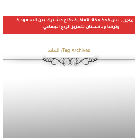
بيان قمة مكة: اتفاقية دفاع مشترك بين السعودية
عاجل :
وتركيا وباكستان لتعزيز الردع الجماعي
Tag Archives:
الغاط