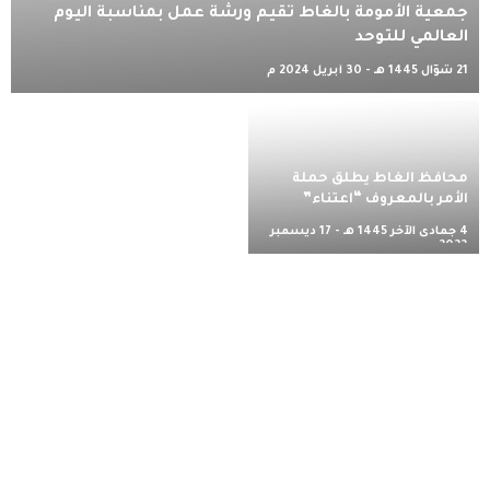
جمعية الأمومة بالغاط تقيم ورشة عمل بمناسبة اليوم
العالمي للتوحد
21 شوّال 1445 هـ - 30 أبريل 2024 م
محافظ الغاط يطلق حملة
الأمر بالمعروف “اعتناء”
4 جمادى الآخر 1445 هـ - 17 ديسمبر
2023 م