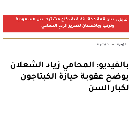
بيان قمة مكة: اتفاقية دفاع مشترك بين السعودية
عاجل :
وتركيا وباكستان لتعزيز الردع الجماعي
الرئيسية
←
أخبارمتنوعة
بالفيديو: المحامي زياد الشعلان
يوضح عقوبة حيازة الكبتاجون
لكبار السن