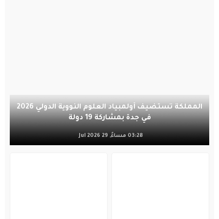
المملكة تستضيف أولمبياد العلوم النووية الدولي 2026
في جدة بمشاركة 19 دولة
03:28 مساءً, 29 Jul 2026