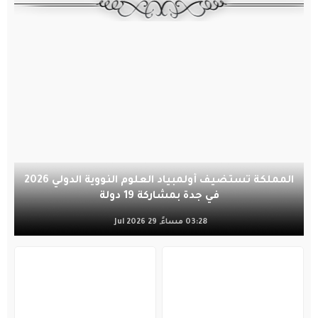
المملكة تستضيف أولمبياد العلوم النووية الدولي 2026
في جدة بمشاركة 19 دولة
03:28 مساءً, 29 Jul 2026