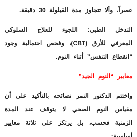
عصراً، وألا تتجاوز مدة القيلولة 30 دقيقة.
​التدخل الطبي: اللجوء للعلاج السلوكي
المعرفي للأرق (CBT)، وفحص احتمالية وجود
“انقطاع التنفس” أثناء النوم.
معايير “النوم الجيد”
​واختتم الدكتور النمر نصائحه بالتأكيد على أن
مقياس النوم الصحي لا يتوقف عند المدة
الزمنية فحسب، بل يرتكز على ثلاثة معايير
أساسية: