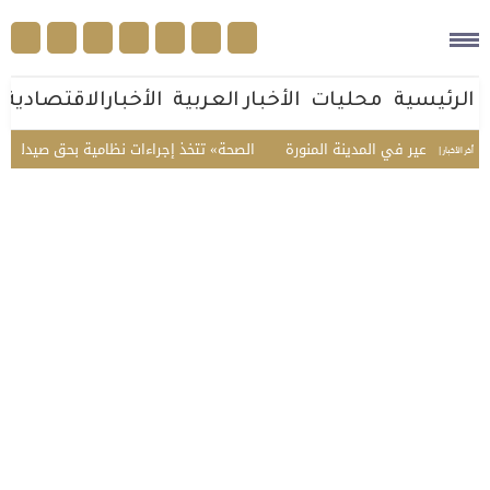
الرئيسية
محليات
الأخبار العربية
الأخبارالاقتصادية
 عير في المدينة المنورة
«الصحة» تتخذ إجراءات نظامية بحق صيدلي في الطا
أخر الأخبار |