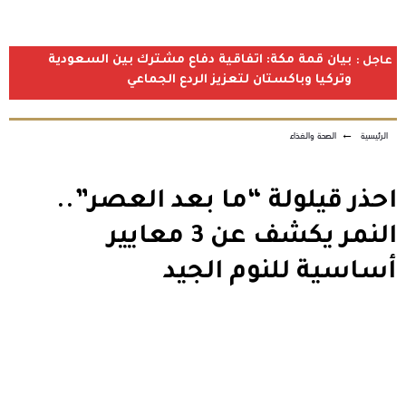
بيان قمة مكة: اتفاقية دفاع مشترك بين السعودية
عاجل :
وتركيا وباكستان لتعزيز الردع الجماعي
الرئيسية
←
الصحة والغذاء
احذر قيلولة “ما بعد العصر”..
النمر يكشف عن 3 معايير
أساسية للنوم الجيد