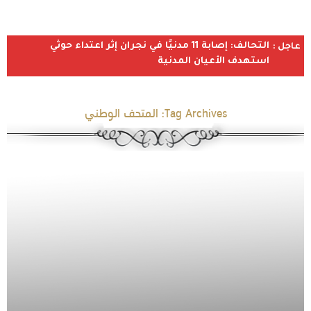
التحالف: إصابة 11 مدنيًا في نجران إثر اعتداء حوثي
عاجل :
استهدف الأعيان المدنية
Tag Archives:
المتحف الوطني