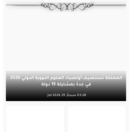
المملكة تستضيف أولمبياد العلوم النووية الدولي 2026
في جدة بمشاركة 19 دولة
03:28 مساءً, 29 Jul 2026