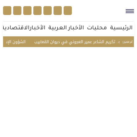
الرئيسية
محليات
الأخبار العربية
الأخبارالاقتصادية
وأهله.. تكريم الشاعر عمير العجوني في ديوان القعابيب
الشؤون الإسلامية 
أخر الأخبار |