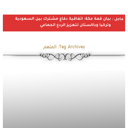
بيان قمة مكة: اتفاقية دفاع مشترك بين السعودية
عاجل :
وتركيا وباكستان لتعزيز الردع الجماعي
Tag Archives:
المتهم