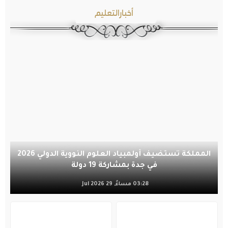
أخبارالتعليم
المملكة تستضيف أولمبياد العلوم النووية الدولي 2026
في جدة بمشاركة 19 دولة
03:28 مساءً, 29 Jul 2026