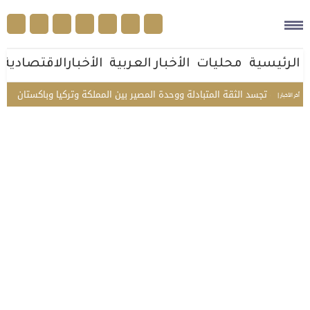
الرئيسية
محليات
الأخبار العربية
الأخبارالاقتصادية
ية مكة تجسد الثقة المتبادلة ووحدة المصير بين المملكة وتركيا وباكستان
من ج
أخر الأخبار |