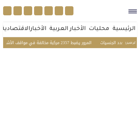
الرئيسية
محليات
الأخبار العربية
الأخبارالاقتصادية
عي متعدد الجنسيات
المرور يضبط 2357 مركبة مخالفة في مواقف الأشخاص ذوي الإعاقة بمختلف مناطق المملكة
أخر الأخبار |