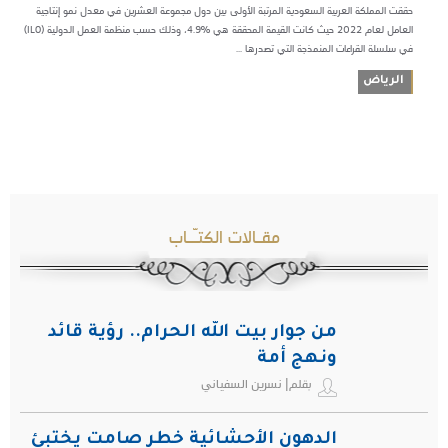
حققت المملكة العربية السعودية المرتبة الأولى بين دول مجموعة العشرين في معدل نمو إنتاجية
العامل لعام 2022 حيث كانت القيمة المحققة هي %4.9، وذلك حسب منظمة العمل الدولية (ILO)
في سلسلة القراءات المنمذجة التي تصدرها ...
الرياض
مقـالات الكتـّـاب
من جوار بيت الله الحرام.. رؤية قائد
ونهج أمة
بقلم| نسرين السفياني
الدهون الأحشائية خطر صامت يختبئ