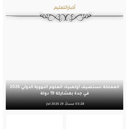
أخبارالتعليم
المملكة تستضيف أولمبياد العلوم النووية الدولي 2026
في جدة بمشاركة 19 دولة
03:28 مساءً, 29 Jul 2026