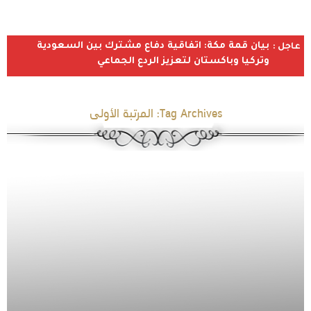
بيان قمة مكة: اتفاقية دفاع مشترك بين السعودية
عاجل :
وتركيا وباكستان لتعزيز الردع الجماعي
Tag Archives:
المرتبة الأولى