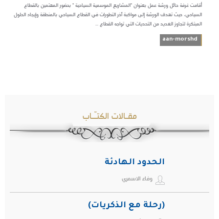
أقامت غرفة حائل ورشة عمل بعنوان "المشاريع الموسمية السياحية " بحضور المهتمين بالقطاع
السياحي، حيث تهدف الورشة إلى مواكبة آخر التطورات في القطاع السياحي بالمنطقة وإيجاد الحلول
المبتكرة لتجاوز العديد من التحديات التي تواجه القطاع ...
aan-morshd
مقـالات الكتـّـاب
الحدود الهادئة
وفاء الاسمري
(رحلة مع الذكريات)