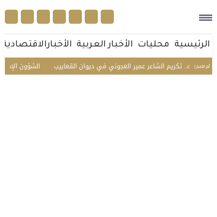
الرئيسية
محليات
الأخبار العربية
الأخبارالاقتصادية
 وأهله.. تكريم الشاعر عمير العجوني في ديوان القعابيب
الشؤون الإسلامية 
أخر الأخبار |