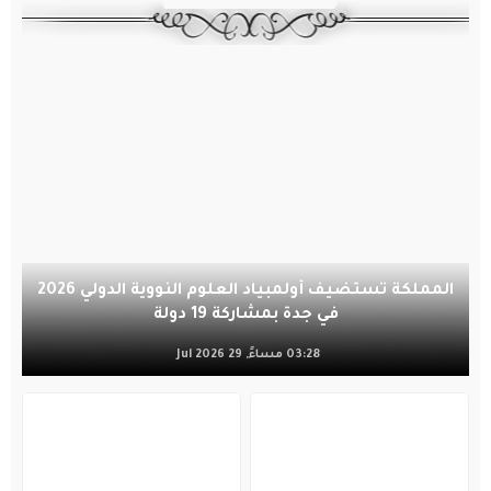
المملكة تستضيف أولمبياد العلوم النووية الدولي 2026
في جدة بمشاركة 19 دولة
03:28 مساءً, 29 Jul 2026