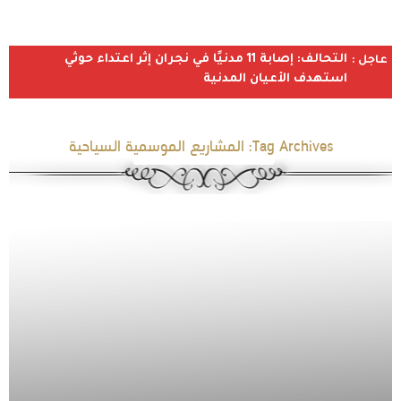
التحالف: إصابة 11 مدنيًا في نجران إثر اعتداء حوثي
عاجل :
استهدف الأعيان المدنية
Tag Archives:
المشاريع الموسمية السياحية