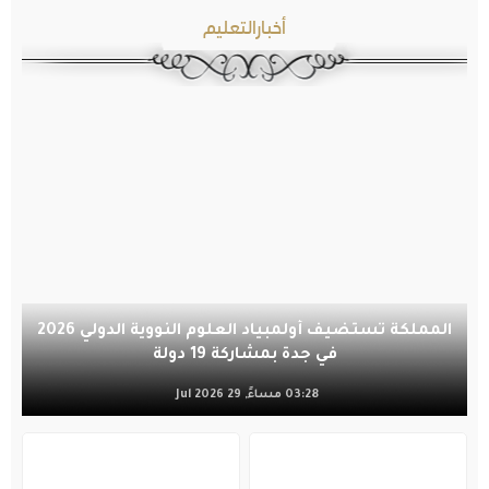
أخبارالتعليم
المملكة تستضيف أولمبياد العلوم النووية الدولي 2026
في جدة بمشاركة 19 دولة
03:28 مساءً, 29 Jul 2026