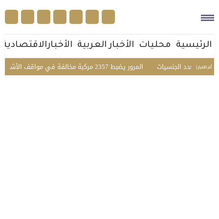
الرئيسية
محليات
الأخبار العربية
الأخبارالاقتصادية
عي متعدد الجنسيات
المرور يضبط 2357 مركبة مخالفة في مواقف الأشخاص ذوي الإعاقة بمختلف مناطق المملكة
أخر الأخبار |