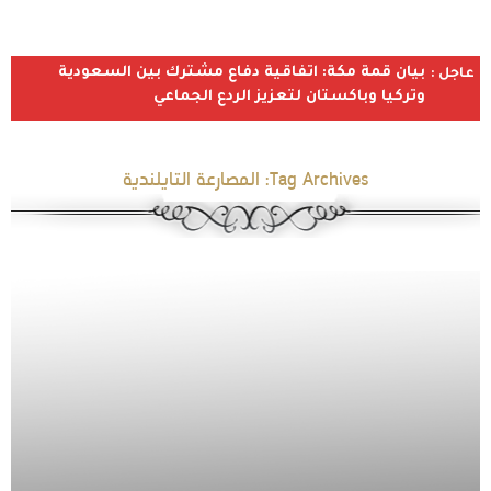
بيان قمة مكة: اتفاقية دفاع مشترك بين السعودية
عاجل :
وتركيا وباكستان لتعزيز الردع الجماعي
Tag Archives:
المصارعة التايلندية