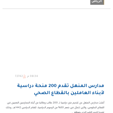
الرياض
08:34 م
72742
مدارس المنهل تقدم 200 منحة دراسية
لأبناء العاملين بالقطاع الصحي
أعلنت مدارس المنهل عن تقديم منح دراسية لـ 200 طالب وطالبة من أبناء الممارسين الصحيين في
القطاع الحكومي، والتي تتمثل في خصم 50% من الرسوم الدراسية، للعام الدراسي 1442هـ، وذلك
تقديرا للدور الكبير الذي يضطلع ...