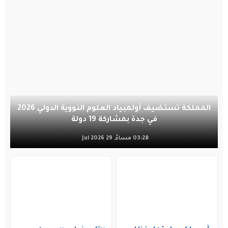
المملكة تستضيف أولمبياد العلوم النووية الدولي 2026
في جدة بمشاركة 19 دولة
03:28 مساءً, 29 Jul 2026