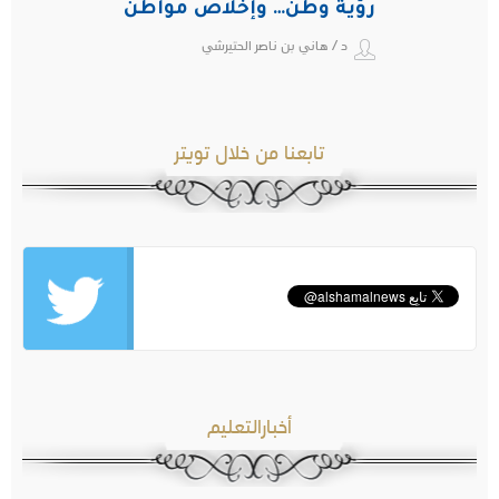
رؤية وطن… وإخلاص مواطن
د / هاني بن ناصر الحتيرشي
تابعنا من خلال تويتر
أخبارالتعليم