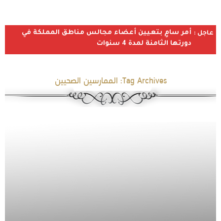
أمر سامٍ بتعيين أعضاء مجالس مناطق المملكة في
عاجل :
دورتها الثامنة لمدة 4 سنوات
Tag Archives:
الممارسين الصحيين