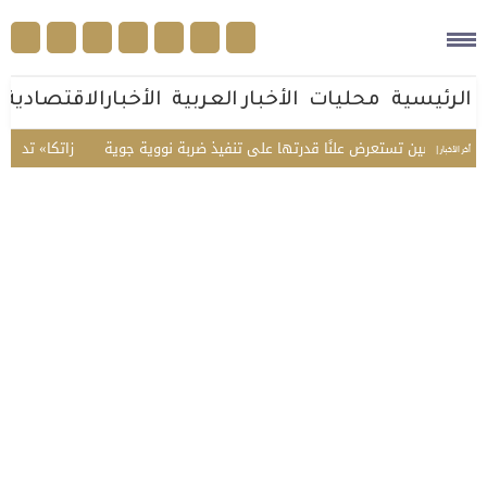
الرئيسية
محليات
الأخبار العربية
الأخبارالاقتصادية
.. الصين تستعرض علنًا قدرتها على تنفيذ ضربة نووية جوية
«زاتكا» تدعو المنشآ
أخر الأخبار |