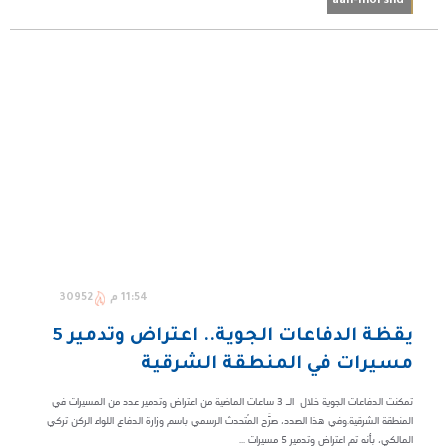
aan-morshd
11:54 م
30952
يقظة الدفاعات الجوية.. اعتراض وتدمير 5
مسيرات في المنطقة الشرقية
تمكنت الدفاعات الجوية خلال الـ 3 ساعات الماضية من اعتراض وتدمير عدد من المسيرات في
المنطقة الشرقية.وفي هذا الصدد، صرَّح المُتحدث الرسمي باسم وزارة الدفاع اللواء الركن تركي
المالكي، بأنه تم اعتراض وتدمير 5 مسيرات ...