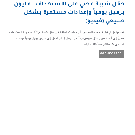
حقل شيبة عصي على الاستهداف.. مليون
برميل يومياً وإمدادات مستمرة بشكل
طبيعي (فيديو)
أكد مراسل الإخبارية، محمد الحمادي، أن إمدادات الطاقة في حقل شيبة لم تتأثر بمحاولة الاستهداف،
مشيراً إلى أنها تسير بشكل طبيعي جداً، حيث يصل إنتاج الحقل إلى مليون برميل يومياً.​ووصف
الحمادي هذه الهجمة بأنها محاولة ...
aan-morshd