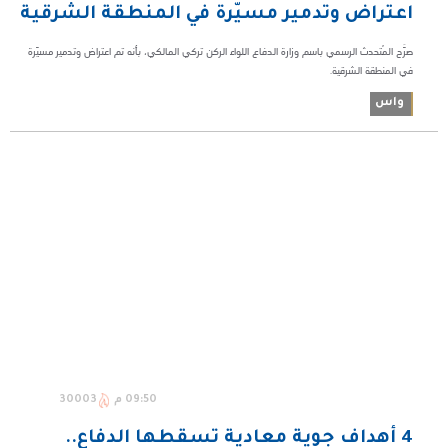
اعتراض وتدمير مسيّرة في المنطقة الشرقية
صرَّح المُتحدث الرسمي باسم وزارة الدفاع اللواء الركن تركي المالكي، بأنه تم اعتراض وتدمير مسيّرة
في المنطقة الشرقية. ‏‏
واس
09:50 م
30003
4 أهداف جوية معادية تسقطها الدفاع..