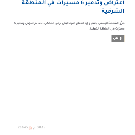
اعتراض وتدمير 6 مسيّرات في المنطقة
الشرقية
صرَّح المُتحدث الرسمي باسم وزارة الدفاع اللواء الركن تركي المالكي، بأنه تم اعتراض وتدمير 6
مسيّرات في المنطقة الشرقية.
واس
08:15 م
26645