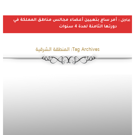
أمر سامٍ بتعيين أعضاء مجالس مناطق المملكة في
عاجل :
دورتها الثامنة لمدة 4 سنوات
Tag Archives:
المنطقة الشرقية