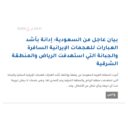
05:11 م
35259
بيان عاجل من السعودية: إدانة بأشد
العبارات للهجمات الإيرانية السافرة
والجبانة التي استهدفت الرياض والمنطقة
الشرقية
أعربت المملكة العربية السعودية عن رفضها وإدانتها بأشد العبارات للهجمات الإيرانية السافرة والجبانة
التي استهدفت منطقة الرياض والمنطقة الشرقية وتم التصدي لها، وهي هجمات لا يمكن تبريرها
تحت أي ذريعة وبأي شكل من الأشكال، وقد ...
واس