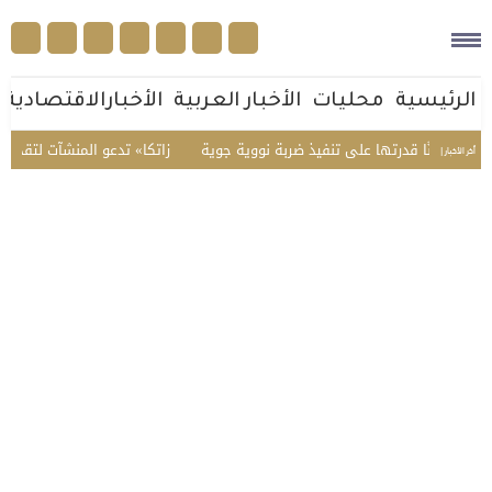
الرئيسية
محليات
الأخبار العربية
الأخبارالاقتصادية
ًا قدرتها على تنفيذ ضربة نووية جوية
«زاتكا» تدعو المنشآت لتقديم نماذج استقطا
أخر الأخبار |