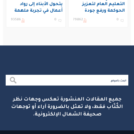
التعليم العام لتعزيز
يتحول الأبناء إلى رواد
الحوكمة ورفع جودة
أعمال في تجربة ملهمة
التعليم في المملكة
بنادي غراس الصيفي
93586
0
79862
0
بالجبيل
جميع المقالات المنشورة تعكس وجهات نظر
الكُتّاب فقط، ولا تمثل بالضرورة آراء أو توجهات
صحيفة الشمال الإلكترونية.