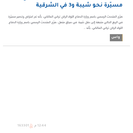
مسيّرة نحو شيبة و3 في الشرقية
صرّح المتحدث الرسمي باسم وزارة الدفاع اللواء الركن تركي المالكي، بأنه تم اعتراض وتدمير مسيّرة
في الربع الخالي متجهة إلى حقل شيبة. في سياق متصل، صرّح المتحدث الرسمي باسم وزارة الدفاع
اللواء الركن تركي المالكي، بأنه ...
واس
12:44 م
163301