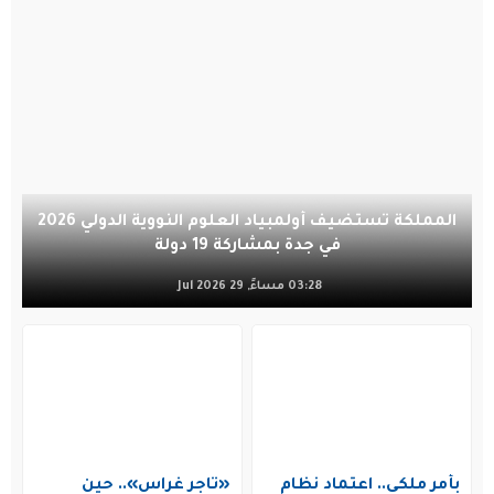
المملكة تستضيف أولمبياد العلوم النووية الدولي 2026
في جدة بمشاركة 19 دولة
03:28 مساءً, 29 Jul 2026
بأمر ملكي.. اعتماد نظام
«تاجر غراس».. حين