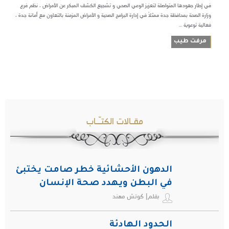
في إطار جهودها المتواصلة لتعزيز الوعي الصحي و تشجيع الكشف المبكر عن الأمراض ، نظم فرع
وزارة الصحة بمحافظة جدة ممثلاً في إدارة البرامج الصحية و الأمراض المزمنة بالتعاون مع أمانة جدة ،
فعالية توعوية ...
مرفت طيب
مقـالات الكتـّـاب
الدهون الأحشائية خطر صامت يختبئ
في البطن ويهدد صحة الإنسان
بقلم| كوتش مهند
الحدود الهادئة