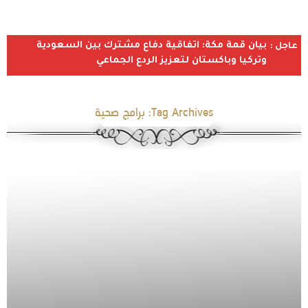
بيان قمة مكة: اتفاقية دفاع مشترك بين السعودية
عاجل :
وتركيا وباكستان لتعزيز الردع الجماعي
Tag Archives:
برامج صحية