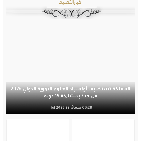
أخبارالتعليم
المملكة تستضيف أولمبياد العلوم النووية الدولي 2026
في جدة بمشاركة 19 دولة
03:28 مساءً, 29 Jul 2026