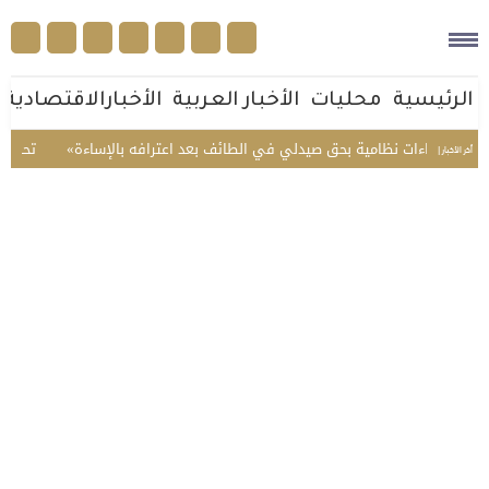
الرئيسية
محليات
الأخبار العربية
الأخبارالاقتصادية
تخذ إجراءات نظامية بحق صيدلي في الطائف بعد اعترافه بالإساءة
تحذير عا
أخر الأخبار |