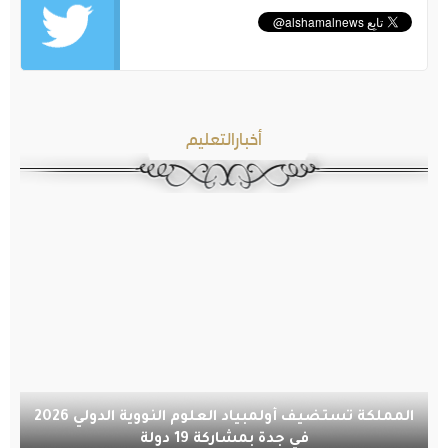
أخبارالتعليم
المملكة تستضيف أولمبياد العلوم النووية الدولي 2026
في جدة بمشاركة 19 دولة