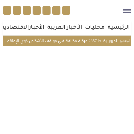
الرئيسية
محليات
الأخبار العربية
الأخبارالاقتصادية
بط 2357 مركبة مخالفة في مواقف الأشخاص ذوي الإعاقة بمختلف مناطق المملكة
أخر الأخبار |