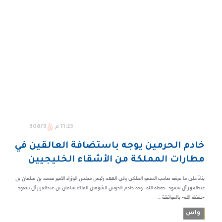
11:23 م
30879
خادم الحرمين يوجه باستضافة العالقين في
مطارات المملكة من الأشقاء الخليجيين
بناءً على ما عرضه صاحب السمو الملكي ولي العهد رئيس مجلس الوزراء الأمير محمد بن سلمان بن
عبدالعزيز آل سعود -حفظه الله- وجه خادم الحرمين الشريفين الملك سلمان بن عبدالعزيز آل سعود
-حفظه الله- بالموافقة ...
واس