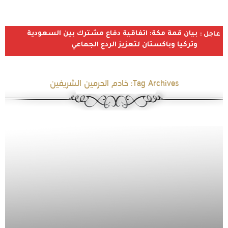
بيان قمة مكة: اتفاقية دفاع مشترك بين السعودية
عاجل :
وتركيا وباكستان لتعزيز الردع الجماعي
Tag Archives:
خادم الحرمين الشريفين