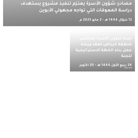
مصادر: شؤون الأسرة يعتزم تنفيذ مشروع يستهدف
دراسة المعوقات التي تواجه مجهولي الأبوين
12 شوّال 1444 هـ - 2 مايو 2023 م
لجنة شؤون الأسرة بمجلس
منطقة الرياض تعقد ورشة
عمل بناء الخطة الاستراتيجية
للجنة
24 ربيع الأول 1444 هـ - 20 أكتوبر
2022 م