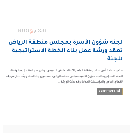
02:31 م
146691
لجنة شؤون الأسرة بمجلس منطقة الرياض
تعقد ورشة عمل بناء الخطة الاستراتيجية
للجنة
بحضور سعادة أمين مجلس منطقة الرياض الأستاذ علوش السبيعي، وفي إطار استكمال مبادرة بناء
الخطة الاستراتيجية للجنة شؤون الاسرة بمجلس منطقة الرياض، عقد فريق بناء الخطة ورشة عمل موجهة
للقطاع الخاص والمؤسسات المدنية.وقد بدأت الورشة ...
aan-morshd