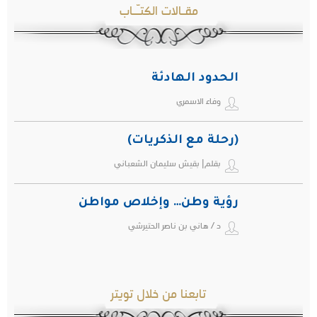
مقـالات الكتـّـاب
الحدود الهادئة
وفاء الاسمري
(رحلة مع الذكريات)
بقلم| بقيش سليمان الشعباني
رؤية وطن… وإخلاص مواطن
د / هاني بن ناصر الحتيرشي
تابعنا من خلال تويتر