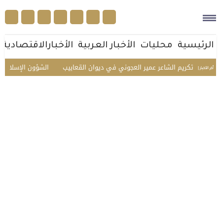
الرئيسية
محليات
الأخبار العربية
الأخبارالاقتصادية
له.. تكريم الشاعر عمير العجوني في ديوان القعابيب
الشؤون الإسلامية تستق
أخر الأخبار |