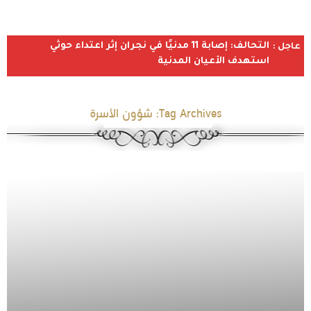
التحالف: إصابة 11 مدنيًا في نجران إثر اعتداء حوثي
عاجل :
استهدف الأعيان المدنية
Tag Archives:
شؤون الأسرة