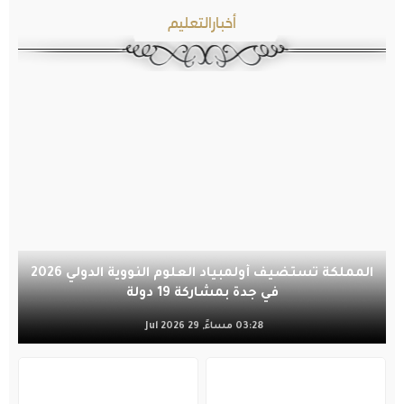
أخبارالتعليم
المملكة تستضيف أولمبياد العلوم النووية الدولي 2026
في جدة بمشاركة 19 دولة
03:28 مساءً, 29 Jul 2026