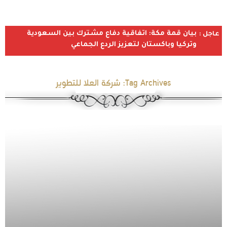
بيان قمة مكة: اتفاقية دفاع مشترك بين السعودية
عاجل :
وتركيا وباكستان لتعزيز الردع الجماعي
Tag Archives:
شركة العلا للتطوير