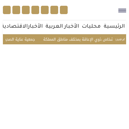
الرئيسية
محليات
الأخبار العربية
الأخبارالاقتصادية
جمعية عناية الصحية تقدم خدماتها لـ 6,980 مستفيدًا خلال يوليو بقيمة 
أخر الأخبار |