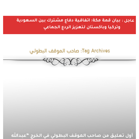
بيان قمة مكة: اتفاقية دفاع مشترك بين السعودية
عاجل :
وتركيا وباكستان لتعزيز الردع الجماعي
Tag Archives:
صاحب الموقف البطولي
أول تعليق من صاحب الموقف البطولي في الخرج “عبدالله