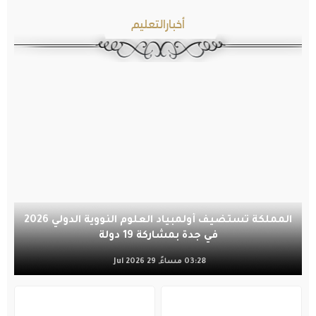
أخبارالتعليم
المملكة تستضيف أولمبياد العلوم النووية الدولي 2026
في جدة بمشاركة 19 دولة
03:28 مساءً, 29 Jul 2026