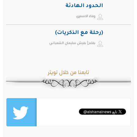
الحدود الهادئة
وفاء الاسمري
(رحلة مع الذكريات)
بقلم| بقيش سليمان الشعباني
تابعنا من خلال تويتر