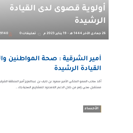
أولوية قصوى لدى القيادة
الرشيدة
26 جمادى الآخر 1444 هـ - 19 يناير 2023 م
تعليقات:0
9140
04:52 م
أمير الشرقية : صحة المواطنين و
49140
القيادة الرشيدة
أكد صاحب السمو الملكي الأمير سعود بن نايف بن عبدالعزيز أمير المنطقة الشرق
مستقبل صحي زاهر من خلال الدعم اللامحدود للمشاريع الصحية.جاء ...
الأحساء