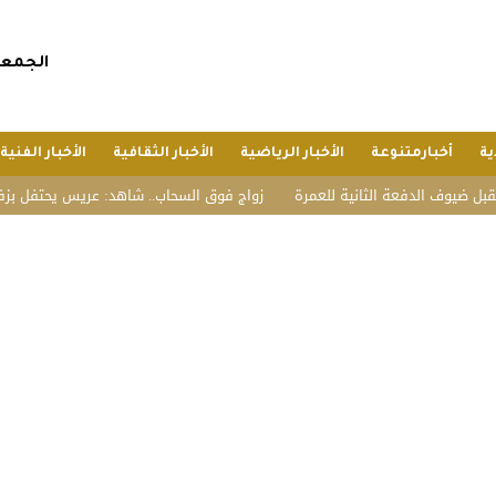
الجمعة, 24 صفر 1448 هجريا, 7 أغسطس 
ية
أخبارمتنوعة
الأخبار الرياضية
الأخبار الثقافية
الأخبار الفنية
 الدفعة الثانية للعمرة
زواج فوق السحاب.. شاهد: عريس يحتفل بزفافه على