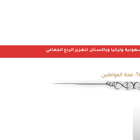
عودية وتركيا وباكستان لتعزيز الردع الجماعي
T
صحة المواطنين