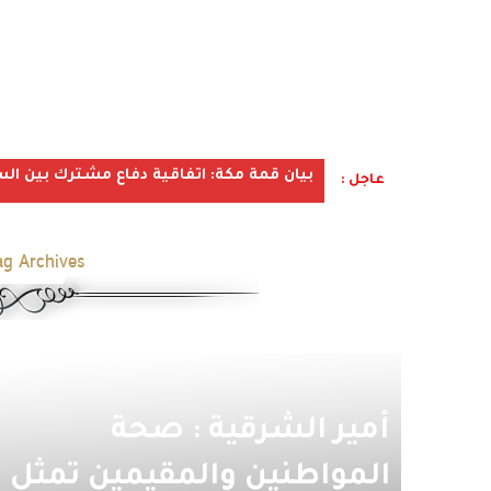
بيان قمة مكة: اتفاقية دفاع مشترك بين الس
عاجل :
ag Archives:
أمير الشرقية : صحة
المواطنين والمقيمين تمثل