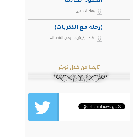
الحدود الهادئة
وفاء الاسمري
(رحلة مع الذكريات)
بقلم| بقيش سليمان الشعباني
تابعنا من خلال تويتر