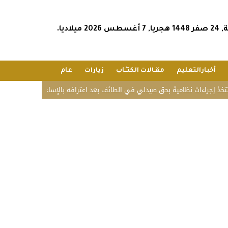
2026 ميلاديا.
أخبارالتعليم
مقـالات الكتـّـاب
زيارات
عام
راءات نظامية بحق صيدلي في الطائف بعد اعترافه بالإساءة
تحذير عاجل من 