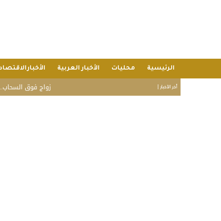
الرئيسية
محليات
الأخبار العربية
الأخبارالاقتصاد
زواج فوق السحاب.. شاهد:
أخر الأخبار |