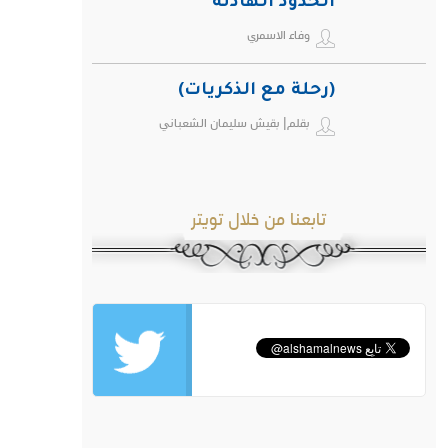
الحدود الهادئة
وفاء الاسمري
(رحلة مع الذكريات)
بقلم| بقيش سليمان الشعباني
تابعنا من خلال تويتر