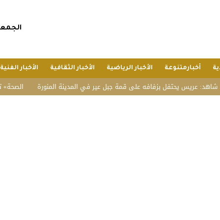
الجمعة, 24 صفر 1448 هجريا, 7 أغسطس 
ية
أخبارمتنوعة
الأخبار الرياضية
الأخبار الثقافية
الأخبار الفنية
 عريس يحتفل بزفافه على قمة جبل عير في المدينة المنورة
«الصحة» تتخذ إج