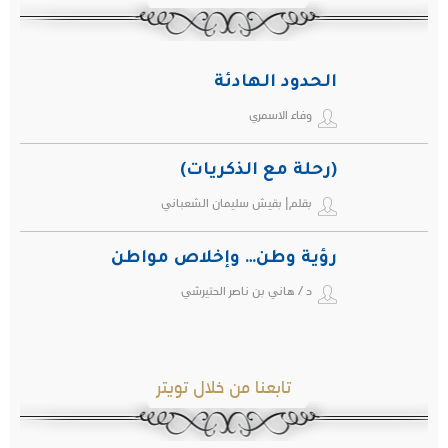
الحدود الهادئة
وفاء الاسمري
(رحلة مع الذكريات)
بقلم| بقيش سليمان الشعباني
رؤية وطن… وإخلاص مواطن
د / هاني بن ناصر الحتيرشي
تابعنا من خلال تويتر