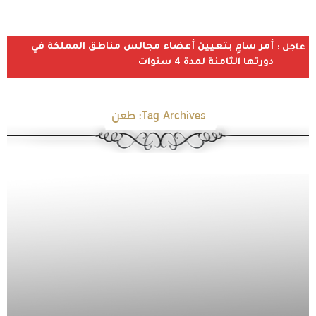
أمر سامٍ بتعيين أعضاء مجالس مناطق المملكة في
عاجل :
دورتها الثامنة لمدة 4 سنوات
Tag Archives:
طعن