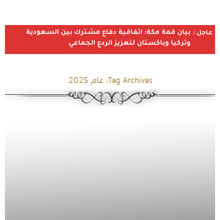
بيان قمة مكة: اتفاقية دفاع مشترك بين السعودية
عاجل :
وتركيا وباكستان لتعزيز الردع الجماعي
Tag Archives:
عام 2025