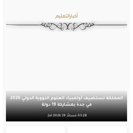
أخبارالتعليم
المملكة تستضيف أولمبياد العلوم النووية الدولي 2026
في جدة بمشاركة 19 دولة
03:28 مساءً, 29 Jul 2026