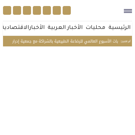
الرئيسية
محليات
الأخبار العربية
الأخبارالاقتصادية
م فعاليات الأسبوع العالمي للرضاعة الطبيعية بالشراكة مع جمعية إدرار
لِواذاً
أخر الأخبار |