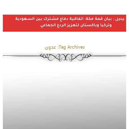
بيان قمة مكة: اتفاقية دفاع مشترك بين السعودية
عاجل :
وتركيا وباكستان لتعزيز الردع الجماعي
Tag Archives:
عدوى