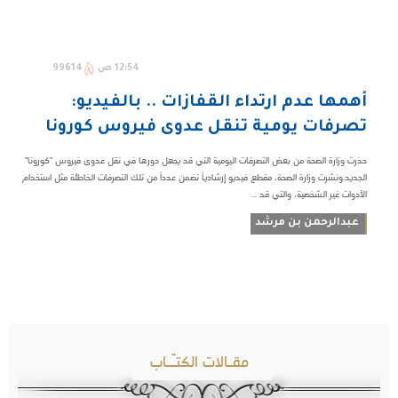
12:54 ص
99614
أهمها عدم ارتداء القفازات .. بالفيديو:
تصرفات يومية تنقل عدوى فيروس كورونا
حذرت وزارة الصحة من بعض التصرفات اليومية التي قد يجهل دورها في نقل عدوى فيروس "كورونا"
الجديد.ونشرت وزارة الصحة، مقطع فيديو إرشادياً تضمن عدداً من تلك التصرفات الخاطئة مثل استخدام
الأدوات غير الشخصية، والتي قد ...
عبدالرحمن بن مرشد
مقـالات الكتـّـاب