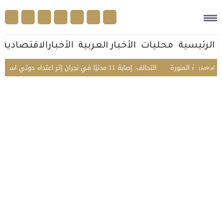
الرئيسية
محليات
الأخبار العربية
الأخبارالاقتصادية
مدينة المنورة
التحالف: إصابة 11 مدنيًا في نجران إثر اعتداء حوثي استهدف الأعيان المدنية
أخر الأخبار |