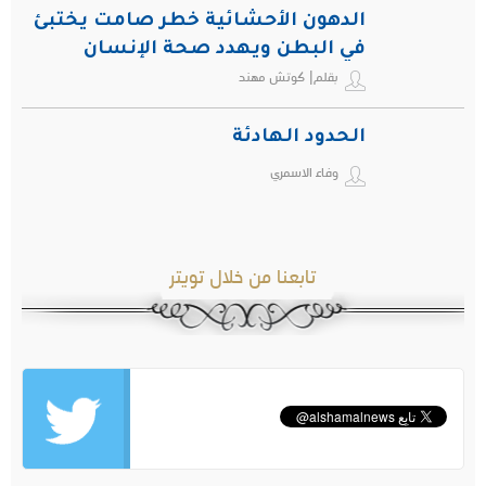
الدهون الأحشائية خطر صامت يختبئ
في البطن ويهدد صحة الإنسان
بقلم| كوتش مهند
الحدود الهادئة
وفاء الاسمري
تابعنا من خلال تويتر