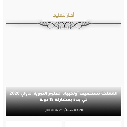
أخبارالتعليم
المملكة تستضيف أولمبياد العلوم النووية الدولي 2026
في جدة بمشاركة 19 دولة
03:28 مساءً, 29 Jul 2026