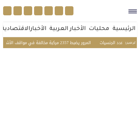
الرئيسية
محليات
الأخبار العربية
الأخبارالاقتصادية
اعي متعدد الجنسيات
المرور يضبط 2357 مركبة مخالفة في مواقف الأشخاص ذوي الإعاقة بمختلف مناطق المملكة
أخر الأخبار |