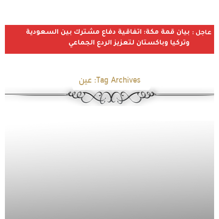
بيان قمة مكة: اتفاقية دفاع مشترك بين السعودية
عاجل :
وتركيا وباكستان لتعزيز الردع الجماعي
Tag Archives:
عين