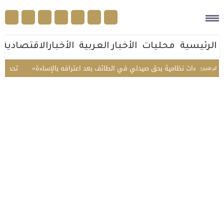
الرئيسية
محليات
الأخبار العربية
الأخبارالاقتصادية
خذ إجراءات نظامية بحق صيدلي في الطائف بعد اعترافه بالإساءة
تحذير عاجل
أخر الأخبار |