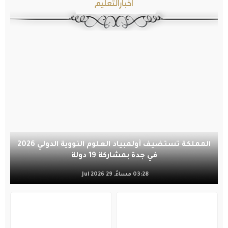
أخبارالتعليم
المملكة تستضيف أولمبياد العلوم النووية الدولي 2026
في جدة بمشاركة 19 دولة
03:28 مساءً, 29 Jul 2026