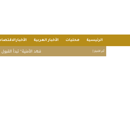
الرئيسية
محليات
الأخبار العربية
الأخبارالاقتصاد
“فهد الأمنية” تبدأ القبول المبدئي 
أخر الأخبار |