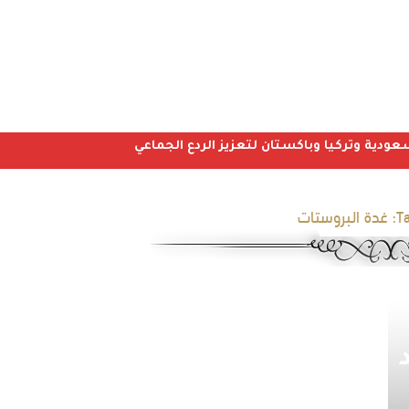
عودية وتركيا وباكستان لتعزيز الردع الجماعي
Ta
غدة البروستات