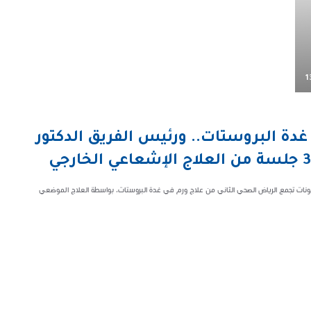
1
دة البروستات.. ورئيس الفريق الدكتور
نات تجمع الرياض الصحي الثاني من علاج ورم في غدة البروستات، بواسطة العلاج الموضعي