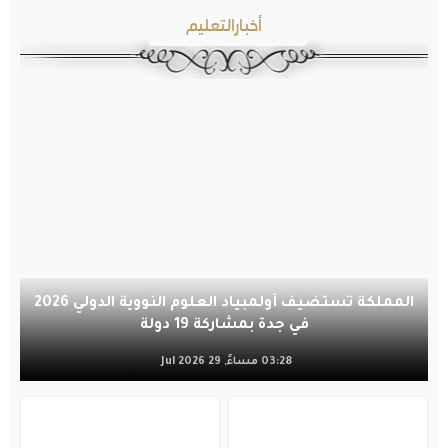
أخبارالتعليم
المملكة تستضيف أولمبياد العلوم النووية الدولي 2026
في جدة بمشاركة 19 دولة
03:28 مساءً, 29 Jul 2026