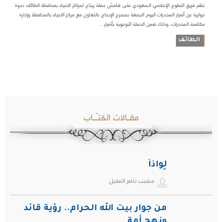
نظم فريق التطوع الإعلامي السعودي على هامش حملة ريتاج لمراكز الاحياء بمحافظة الطائف ندوة
حوارية عن أضرار المخدرات اليوم الجمعة بمسرح الإبداع بالتعاون مع مركز الاحياء بالمحافظة وإدارة
مكافحة المخدرات، وذلك ضمن الحملة التوعوية بأضرار ...
الطائف
مقـالات الكتـّـاب
لِواذاً
مشبب ناصر المقبل
من جوار بيت الله الحرام.. رؤية قائد
ونهج أمة