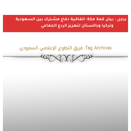
بيان قمة مكة: اتفاقية دفاع مشترك بين السعودية
عاجل :
وتركيا وباكستان لتعزيز الردع الجماعي
Tag Archives:
فريق التطوع الإعلامي السعودي